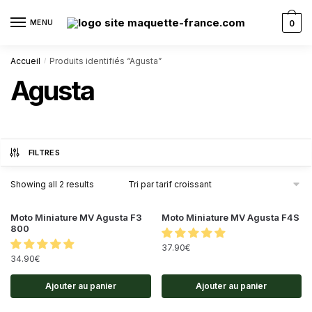
MENU
0
Accueil
Produits identifiés “Agusta”
/
Agusta
FILTRES
Showing all 2 results
Moto Miniature MV Agusta F3
Moto Miniature MV Agusta F4S
800
37.90
€
34.90
€
Ajouter au panier
Ajouter au panier