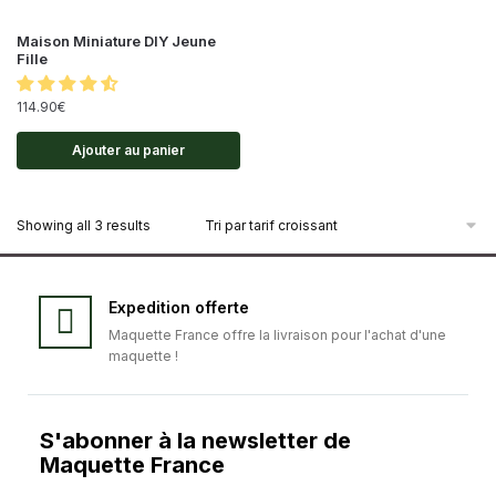
Maison Miniature DIY Jeune
Fille
114.90
€
Ajouter au panier
Showing all 3 results
Expedition offerte
Maquette France offre la livraison pour l'achat d'une
maquette !
S'abonner à la newsletter de
Maquette France