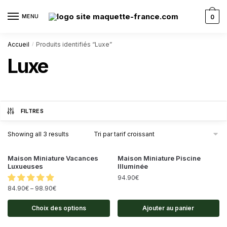
MENU
0
Accueil
Produits identifiés “Luxe”
/
Luxe
FILTRES
Showing all 3 results
Maison Miniature Vacances
Maison Miniature Piscine
Luxueuses
Illuminée
94.90
€
84.90
€
–
98.90
€
Choix des options
Ajouter au panier