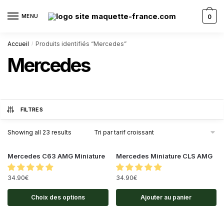
MENU
0
Accueil
Produits identifiés “Mercedes”
/
Mercedes
FILTRES
Showing all 23 results
Mercedes C63 AMG Miniature
Mercedes Miniature CLS AMG
34.90
€
34.90
€
Choix des options
Ajouter au panier