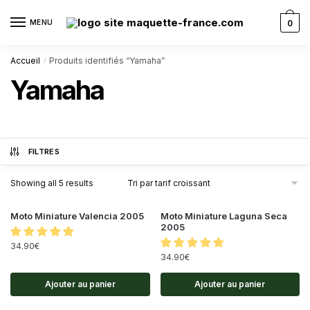
MENU
0
Accueil
Produits identifiés “Yamaha”
/
Yamaha
FILTRES
Showing all 5 results
Moto Miniature Valencia 2005
Moto Miniature Laguna Seca
2005
34.90
€
34.90
€
Ajouter au panier
Ajouter au panier