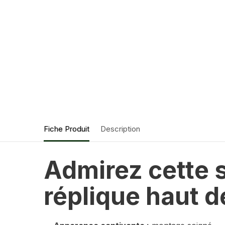
Fiche Produit
Description
Admirez cette s
réplique haut 