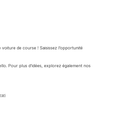
 voiture de course ! Saisissez l’opportunité
ello.
Pour plus d’idées, explorez également nos
rari