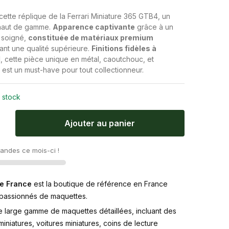
ette réplique de la Ferrari Miniature 365 GTB4, un
haut de gamme.
Apparence captivante
grâce à un
 soigné,
constituée de matériaux premium
ant une qualité supérieure.
Finitions fidèles à
l
, cette pièce unique en métal, caoutchouc, et
 est un must-have pour tout collectionneur.
 stock
Ajouter au panier
ndes ce mois-ci !
e France
est la boutique de référence en France
 passionnés de maquettes.
e large gamme de maquettes détaillées, incluant des
iniatures, voitures miniatures, coins de lecture