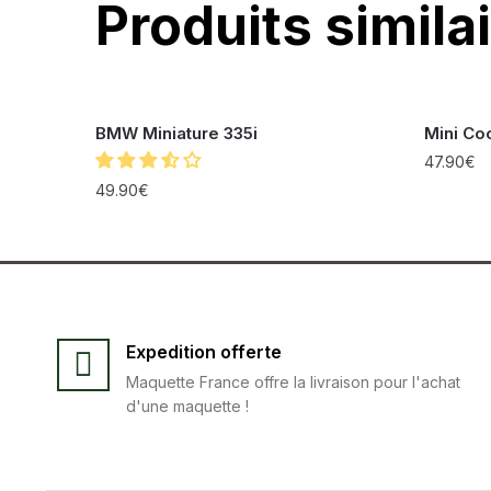
Produits simila
BMW Miniature 335i
Mini Co
47.90
€
49.90
€
Expedition offerte
Maquette France offre la livraison pour l'achat
d'une maquette !