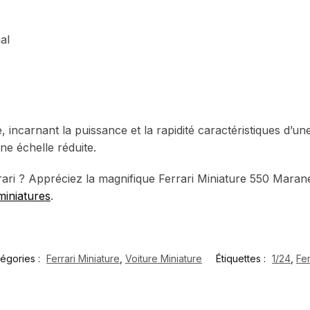
al
 incarnant la puissance et la rapidité caractéristiques d’une
une échelle réduite.
ari ? Appréciez la magnifique Ferrari Miniature 550 Maran
miniatures
.
égories :
Ferrari Miniature
,
Voiture Miniature
Étiquettes :
1/24
,
Fer