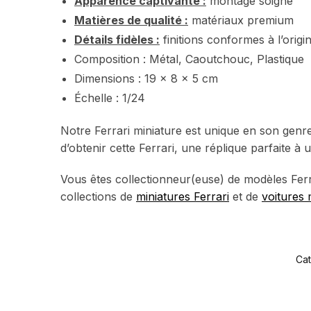
Apparence captivante :
montage soigné
Matières de qualité :
matériaux premium
Détails fidèles :
finitions conformes à l’origin
Composition : Métal, Caoutchouc, Plastique
Dimensions : 19 x 8 x 5 cm
Échelle : 1/24
Notre Ferrari miniature est unique en son genre,
d’obtenir cette Ferrari, une réplique parfaite à 
Vous êtes collectionneur(euse) de modèles Ferr
collections de
miniatures Ferrari
et de
voitures 
Cat