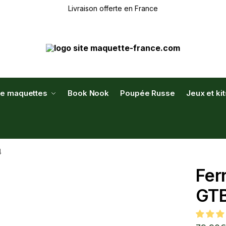
Livraison offerte en France
de maquettes
Book Nook
Poupée Russe
Jeux et ki
4
Fer
GT