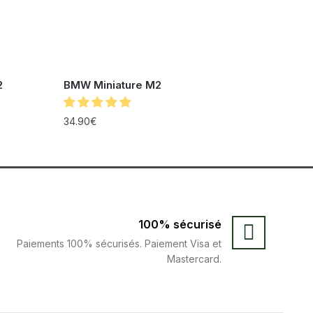
2
BMW Miniature M2
34.90
€
100% sécurisé
Paiements 100% sécurisés. Paiement Visa et
Mastercard.