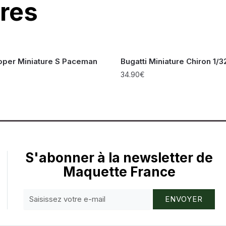
ires
oper Miniature S Paceman
Bugatti Miniature Chiron 1/3
34.90
€
S'abonner à la newsletter de
Maquette France
ENVOYER