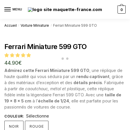
MENU
0
Accueil
Voiture Miniature
Ferrari Miniature 599 GTO
/
/
Ferrari Miniature 599 GTO
44.90
€
Admirez cette Ferrari Miniature 599 GTO
, une réplique de
haute qualité qui vous séduira par un
rendu captivant
, grâce
à des matériaux d’exception et des
détails précis
. Fabriquée
à partir de
caoutchouc, métal et plastique
, cette réplique
fidèle imite la légendaire Ferrari 599 GTO. Avec une
taille de
19 x 8 x 5 cm
à l’
échelle de 1/24
, elle est parfaite pour les
passionnés de voitures de course.
Sélectionne
COULEUR
:
NOIR
ROUGE