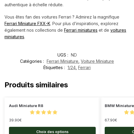
authentique à échelle réduite.
Vous êtes fan des voitures Ferrari ? Admirez la magnifique
Ferrari Miniature FXX-K
.
Pour plus d’inspirations, explorez
également nos collections de
Ferrari miniatures
et de
voitures
miniatures
.
UGS :
ND
Catégories :
Ferrari Miniature
,
Voiture Miniature
Étiquettes :
1/24
,
Ferrari
Produits similaires
Audi Miniature R8
BMW Miniature
39.90
€
67.90
€
Choix des options
C