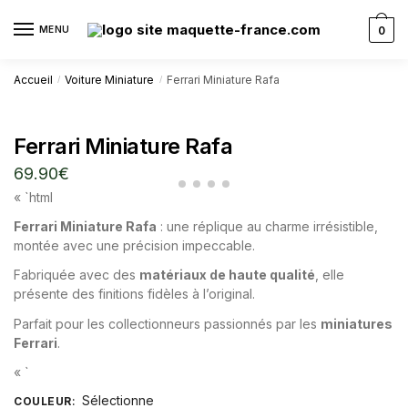
MENU
0
Accueil
Voiture Miniature
Ferrari Miniature Rafa
/
/
Ferrari Miniature Rafa
69.90
€
« `html
Ferrari Miniature Rafa
: une réplique au charme irrésistible,
montée avec une précision impeccable.
Fabriquée avec des
matériaux de haute qualité
, elle
présente des finitions fidèles à l’original.
Parfait pour les collectionneurs passionnés par les
miniatures
Ferrari
.
« `
Sélectionne
COULEUR
: