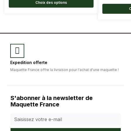
Choix des options
C
Expedition offerte
Maquette France offre la livraison pour l'achat d'une maquette !
S'abonner à la newsletter de
Maquette France