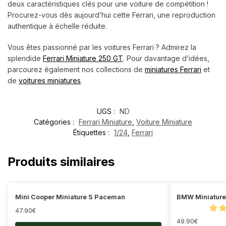
deux caractéristiques clés pour une voiture de compétition !
Procurez-vous dès aujourd’hui cette Ferrari, une reproduction
authentique à échelle réduite.
Vous êtes passionné par les voitures Ferrari ? Admirez la
splendide
Ferrari Miniature 250 GT
.
Pour davantage d’idées,
parcourez également nos collections de
miniatures Ferrari
et
de
voitures miniatures
.
UGS :
ND
Catégories :
Ferrari Miniature
,
Voiture Miniature
Étiquettes :
1/24
,
Ferrari
Produits similaires
Mini Cooper Miniature S Paceman
BMW Miniature
47.90
€
49.90
€