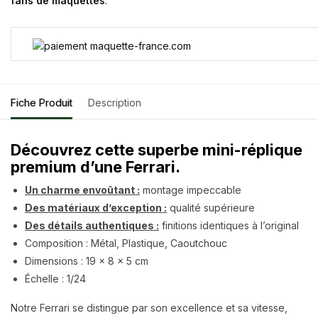
fans de maquettes
.
Fiche Produit
Description
Découvrez cette superbe mini-réplique
premium d’une Ferrari.
Un charme envoûtant :
montage impeccable
Des matériaux d’exception :
qualité supérieure
Des détails authentiques :
finitions identiques à l’original
Composition : Métal, Plastique, Caoutchouc
Dimensions : 19 x 8 x 5 cm
Échelle : 1/24
Notre Ferrari se distingue par son excellence et sa vitesse,