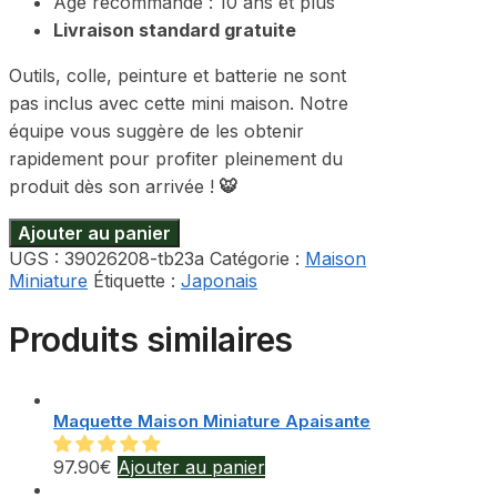
Âge recommandé : 10 ans et plus
Livraison standard gratuite
Outils, colle, peinture et batterie ne sont
pas inclus avec cette mini maison. Notre
équipe vous suggère de les obtenir
rapidement pour profiter pleinement du
produit dès son arrivée !
🐯
Ajouter au panier
UGS :
39026208-tb23a
Catégorie :
Maison
Miniature
Étiquette :
Japonais
Produits similaires
Maquette Maison Miniature Apaisante
97.90
€
Ajouter au panier