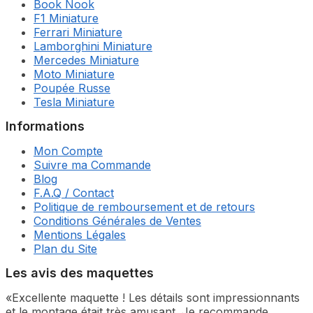
Book Nook
F1 Miniature
Ferrari Miniature
Lamborghini Miniature
Mercedes Miniature
Moto Miniature
Poupée Russe
Tesla Miniature
Informations
Mon Compte
Suivre ma Commande
Blog
F.A.Q / Contact
Politique de remboursement et de retours
Conditions Générales de Ventes
Mentions Légales
Plan du Site
Les avis des maquettes
«Excellente maquette ! Les détails sont impressionnants
et le montage était très amusant. Je recommande