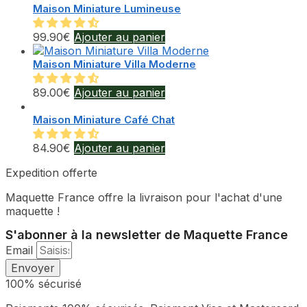
Maison Miniature Lumineuse
99.90
€
Ajouter au panier
Maison Miniature Villa Moderne
89.00
€
Ajouter au panier
Maison Miniature Café Chat
84.90
€
Ajouter au panier
Expedition offerte
Maquette France offre la livraison pour l'achat d'une
maquette !
S'abonner à la newsletter de Maquette France
Email
Envoyer
100% sécurisé