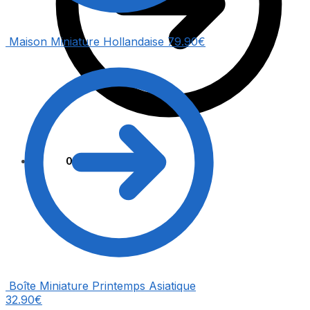
Maison Miniature Hollandaise
79.90
€
0.00
€
0
Boîte Miniature Printemps Asiatique
32.90
€