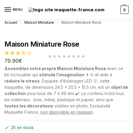
MENU
0
Accueil
Maison Miniature
Maison Miniature Rose
/
/
Maison Miniature Rose
79.90
€
Assemblez votre propre Maison Miniature Rose
avec ce
kit incroyable qui
stimule l’imagination
👨‍🎨 et aide à
réduire le stress
. Équipée d’éclairages LED 💡, cette
maquette, de dimensions 24.5 x 20.5 x 15.5 cm, est un
objet de
collection
pour tous de 7 à 99 ans ✔️. Le contenu inclut tous
les matériaux : bois, métal, plastique et papier, ainsi que
toutes les décorations
visibles en photo. Exclusivité
Maquette France,
non disponible en magasin
.
25 en stock