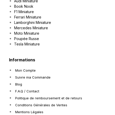
Audi Miniature
Book Nook
F1 Miniature
Ferrari Miniature
Lamborghini Miniature
Mercedes Miniature
Moto Miniature
Poupée Russe
Tesla Miniature
Informations
Mon Compte
Suivre ma Commande
Blog
F.A.Q / Contact
Politique de remboursement et de retours
Conditions Générales de Ventes
Mentions Légales