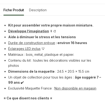
Fiche Produit
Description
Kit pour assembler votre propre maison miniature.
Développe l’imagination
👨‍🎨
Aide à diminuer le stress et les tensions
Durée de construction prévue
:
environ 16 heures
Éclairages LED inclus
💡
Matériaux : bois, métal, plastique et papier.
Contenu du kit : toutes les décorations visibles sur les
photos
Dimensions de la maquette
: 24.5 x 20.5 x 15.5 cm
Un objet de collection pour tous les âges :
âge suggéré
7 –
99 ans ✔️
Exclusivité Maquette France :
Non disponible en magasin
⭐ Ce que disent nos clients ⭐