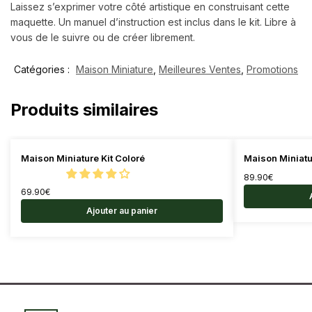
Laissez s’exprimer votre côté artistique en construisant cette
maquette. Un manuel d’instruction est inclus dans le kit. Libre à
vous de le suivre ou de créer librement.
Catégories :
Maison Miniature
,
Meilleures Ventes
,
Promotions
Produits similaires
Maison Miniature Kit Coloré
Maison Miniat
89.90
€
69.90
€
Ajouter au panier