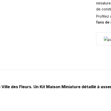
miniature
de constr
Profitez
fans de
 Ville des Fleurs. Un Kit Maison Miniature détaillé à as