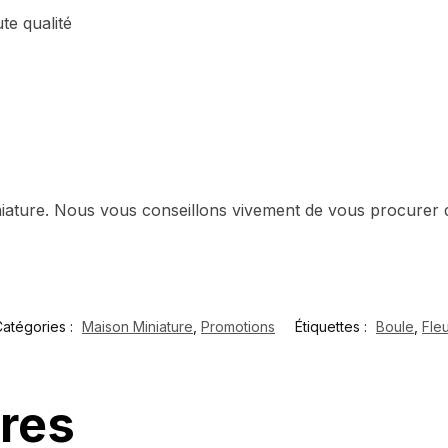
te qualité
niature. Nous vous conseillons vivement de vous procurer d
atégories :
Maison Miniature
,
Promotions
Étiquettes :
Boule
,
Fle
ires