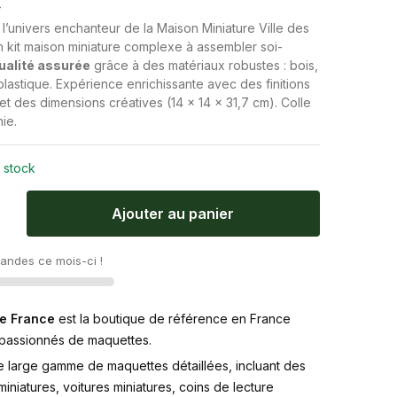
€
l’univers enchanteur de la Maison Miniature Ville des
n kit maison miniature complexe à assembler soi-
ualité assurée
grâce à des matériaux robustes : bois,
plastique. Expérience enrichissante avec des finitions
 et des dimensions créatives (14 x 14 x 31,7 cm). Colle
ie.
 stock
Ajouter au panier
ndes ce mois-ci !
e France
est la boutique de référence en France
 passionnés de maquettes.
e large gamme de maquettes détaillées, incluant des
iniatures, voitures miniatures, coins de lecture