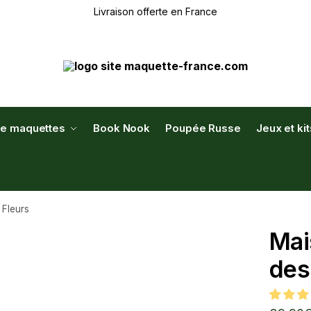
Livraison offerte en France
de maquettes
Book Nook
Poupée Russe
Jeux et ki
 Fleurs
Mai
des