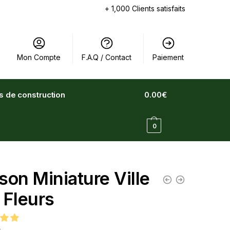
+ 1,000 Clients satisfaits
Mon Compte
F.A.Q / Contact
Paiement
ts de construction
0.00
€
0
son Miniature Ville
 Fleurs