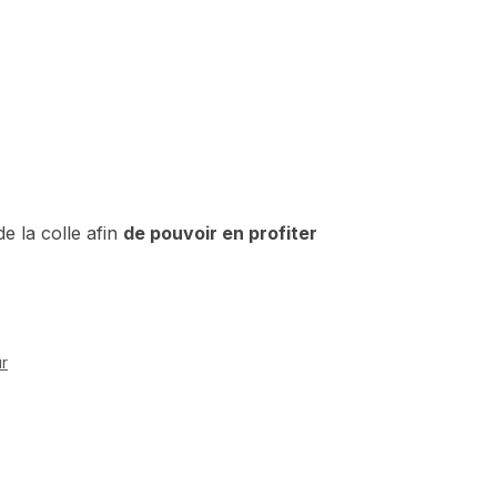
e la colle afin
de pouvoir en profiter
ur