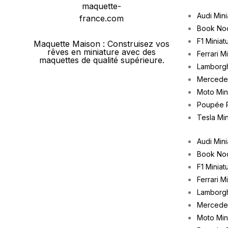
Audi Mini
Book No
F1 Miniat
Maquette Maison : Construisez vos
rêves en miniature avec des
Ferrari M
maquettes de qualité supérieure.
Lamborgh
Mercedes
Moto Min
Poupée 
Tesla Min
Audi Mini
Book No
F1 Miniat
Ferrari M
Lamborgh
Mercedes
Moto Min