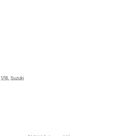
1/18
,
Suzuki