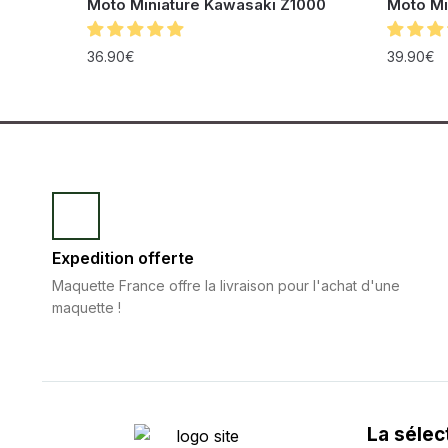
Moto Miniature Kawasaki Z1000
Moto Mi
36.90
€
39.90
€
Expedition offerte
Maquette France offre la livraison pour l'achat d'une
maquette !
La sélec