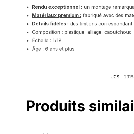
Rendu exceptionnel :
un montage remarqua
Matériaux premium :
fabriqué avec des mat
Détails fidèles :
des finitions correspondant p
Composition : plastique, alliage, caoutchouc
Échelle : 1/18
Âge : 6 ans et plus
UGS :
2918
Produits simila