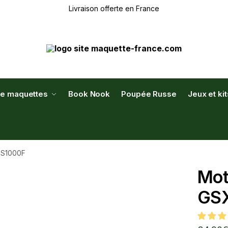
Livraison offerte en France
de maquettes
Book Nook
Poupée Russe
Jeux et ki
-S1000F
Mot
GS