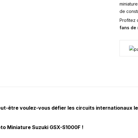
miniature
de constr
Profitez
fans de
t-être voulez-vous défier les circuits internationaux l
Moto Miniature Suzuki GSX-S1000F !