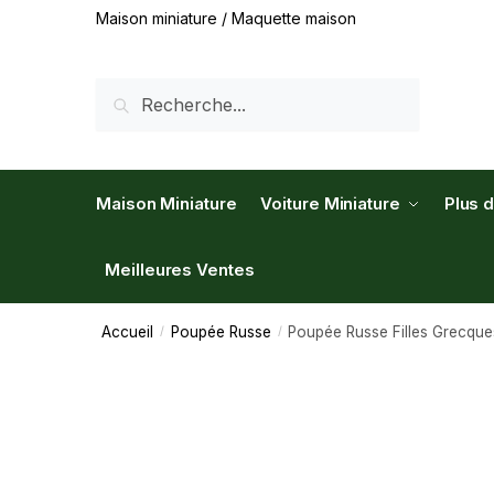
Maison miniature / Maquette maison
RECHERCHE
Maison Miniature
Voiture Miniature
Plus 
Meilleures Ventes
Accueil
Poupée Russe
Poupée Russe Filles Grecque
/
/