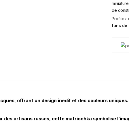
miniature
de constr
Profitez
fans de
cques, offrant un design inédit et des couleurs uniques. 
r des artisans russes, cette matriochka symbolise l’imagi