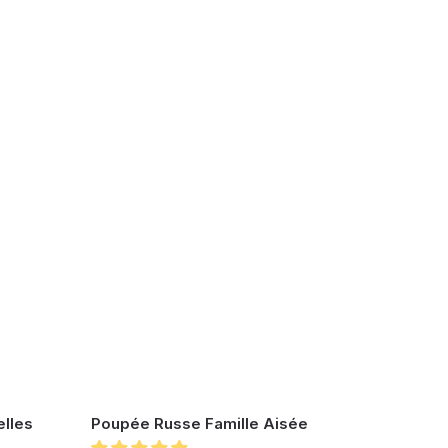
lles
Poupée Russe Famille Aisée