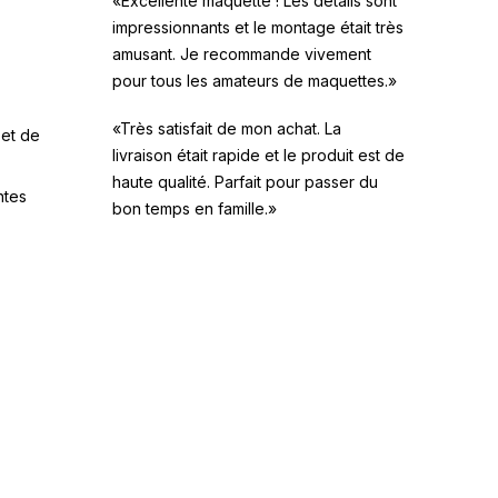
«Excellente maquette ! Les détails sont
impressionnants et le montage était très
amusant. Je recommande vivement
pour tous les amateurs de maquettes.»
«Très satisfait de mon achat. La
 et de
livraison était rapide et le produit est de
haute qualité. Parfait pour passer du
ntes
bon temps en famille.»