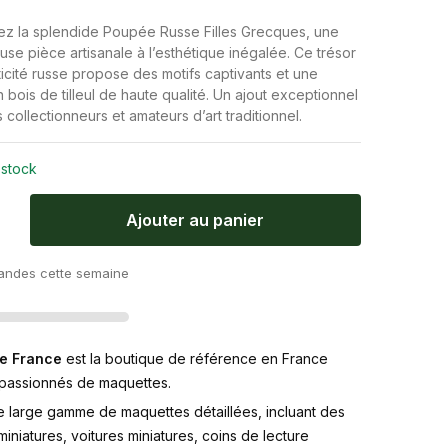
€
z la splendide Poupée Russe Filles Grecques, une
use pièce artisanale à l’esthétique inégalée. Ce trésor
icité russe propose des motifs captivants et une
en bois de tilleul de haute qualité. Un ajout exceptionnel
 collectionneurs et amateurs d’art traditionnel.
 stock
Ajouter au panier
ndes cette semaine
e France
est la boutique de référence en France
 passionnés de maquettes.
e large gamme de maquettes détaillées, incluant des
iniatures, voitures miniatures, coins de lecture