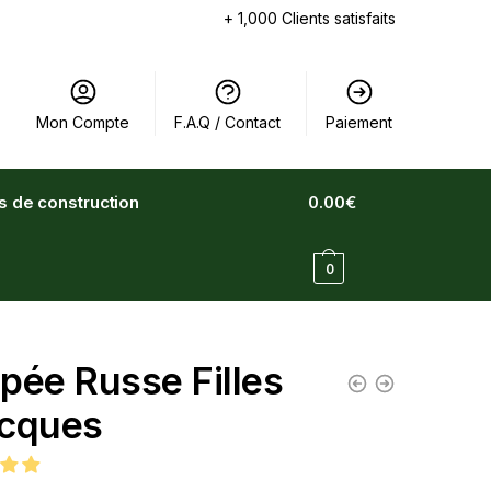
+ 1,000 Clients satisfaits
Mon Compte
F.A.Q / Contact
Paiement
ts de construction
0.00
€
0
pée Russe Filles
cques