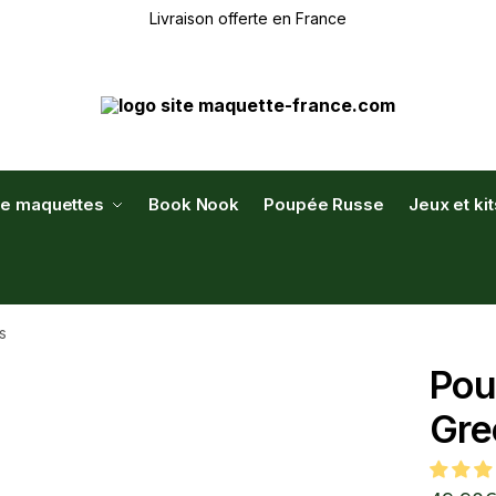
Livraison offerte en France
de maquettes
Book Nook
Poupée Russe
Jeux et ki
s
Pou
Gre