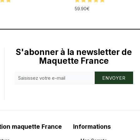
59.90
€
S'abonner à la newsletter de
Maquette France
ENVOYER
tion maquette France
Informations