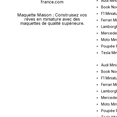
Audi Mini
Book No
F1 Miniat
Maquette Maison : Construisez vos
rêves en miniature avec des
Ferrari M
maquettes de qualité supérieure.
Lamborgh
Mercedes
Moto Min
Poupée 
Tesla Min
Audi Mini
Book No
F1 Miniat
Ferrari M
Lamborgh
Mercedes
Moto Min
Poupée 