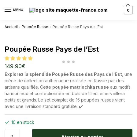
MENU
0
Accueil
Poupée Russe
Poupée Russe Pays de l’Est
/
/
Poupée Russe Pays de l’Est
149.90
€
Explorez la splendide Poupée Russe des Pays de l’Est
, une
pièce de collection authentique réalisée en Russie par des
artisans qualifiés. Cette
poupée matriochka russe
aux motifs
harmonieux et confectionnée en bois de tilleul émerveillera
petits et grands. Le set complet de 15 poupées russes vient
avec une livraison standard gratuite. ✔️
10 en stock