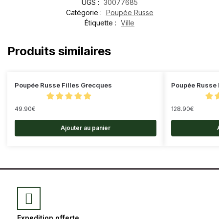
UGS :
30077685
Catégorie :
Poupée Russe
Étiquette :
Ville
Produits similaires
Poupée Russe Filles Grecques
Poupée Russe L
49.90
€
128.90
€
Ajouter au panier
Expedition offerte