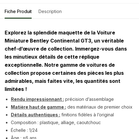
Fiche Produit
Description
Explorez la splendide maquette de la Voiture
Miniature Bentley Continental GT3, un véritable
chef-d’œuvre de collection. Immergez-vous dans
les minutieux détails de cette réplique
exceptionnelle. Notre gamme de voitures de
collection propose certaines des pièces les plus
admirables, mais faites vite, les quantités sont
limitées !
Rendu impressionnant :
précision d’assemblage
Matière haut de gamme :
des matériaux de premier choix
Détails authentiques :
finitions fidèles à l’original
Composition : plastique, alliage, caoutchouc
Échelle : 1/24
Âge : +6 ans