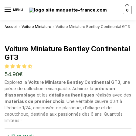
MENU
0
Accueil
Voiture Miniature
Voiture Miniature Bentley Continental GT3
/
/
Voiture Miniature Bentley Continental
GT3
54.90
€
Explorez la
Voiture Miniature Bentley Continental GT3
, une
pièce de collection remarquable. Admirez la
précision
d’assemblage
et les
détails authentiques
réalisés avec des
matériaux de premier choix
. Une véritable œuvre d’art à
l’échelle 1/24, composée de plastique, d’alliage et de
caoutchouc, destinée aux passionnés dès 6 ans. Quantités
limitées !