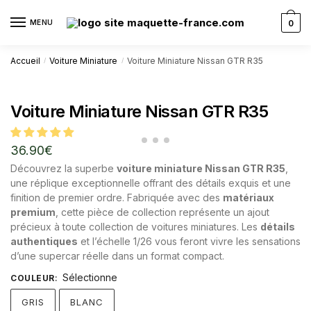
MENU
0
Accueil
Voiture Miniature
Voiture Miniature Nissan GTR R35
/
/
Voiture Miniature Nissan GTR R35
36.90
€
Découvrez la superbe
voiture miniature Nissan GTR R35
,
une réplique exceptionnelle offrant des détails exquis et une
finition de premier ordre. Fabriquée avec des
matériaux
premium
, cette pièce de collection représente un ajout
précieux à toute collection de voitures miniatures. Les
détails
authentiques
et l’échelle 1/26 vous feront vivre les sensations
d’une supercar réelle dans un format compact.
Sélectionne
COULEUR
:
GRIS
BLANC