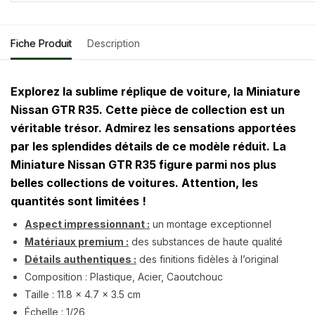
Fiche Produit
Description
Explorez la sublime réplique de voiture, la Miniature
Nissan GTR R35. Cette pièce de collection est un
véritable trésor. Admirez les sensations apportées
par les splendides détails de ce modèle réduit. La
Miniature Nissan GTR R35 figure parmi nos plus
belles collections de voitures. Attention, les
quantités sont limitées !
Aspect impressionnant :
un montage exceptionnel
Matériaux premium :
des substances de haute qualité
Détails authentiques :
des finitions fidèles à l’original
Composition : Plastique, Acier, Caoutchouc
Taille :
11.8 x 4.7 x 3.5 cm
Échelle : 1/26