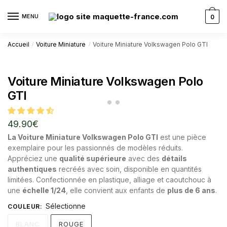
MENU
0
Accueil
Voiture Miniature
Voiture Miniature Volkswagen Polo GTI
/
/
Voiture Miniature Volkswagen Polo
GTI
49.90
€
La Voiture Miniature Volkswagen Polo GTI
est une pièce
exemplaire pour les passionnés de modèles réduits.
Appréciez une
qualité supérieure
avec des
détails
authentiques
recréés avec soin, disponible en quantités
limitées. Confectionnée en plastique, alliage et caoutchouc à
une
échelle 1/24
, elle convient aux enfants de
plus de 6 ans
.
Sélectionne
COULEUR
:
BLANC
ROUGE