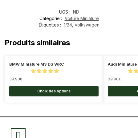
UGS :
ND
Catégorie :
Voiture Miniature
Étiquettes :
1/24
,
Volkswagen
Produits similaires
BMW Miniature M3 DS WRC
Audi Miniature
39.90
€
39.90
€
Choix des options