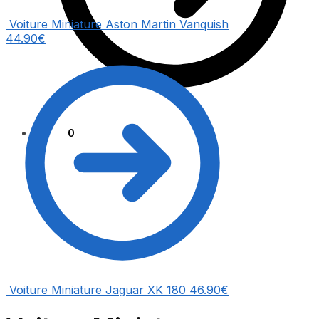
Voiture Miniature Aston Martin Vanquish
44.90
€
0.00
€
0
Voiture Miniature Jaguar XK 180
46.90
€