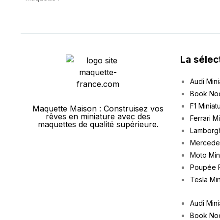
La sélec
Audi Mini
Book No
F1 Miniat
Maquette Maison : Construisez vos
rêves en miniature avec des
Ferrari M
maquettes de qualité supérieure.
Lamborgh
Mercedes
Moto Min
Poupée 
Tesla Min
Audi Mini
Book No