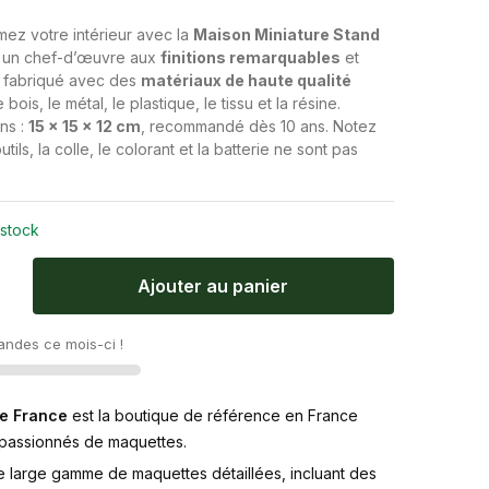
mez votre intérieur avec la
Maison Miniature Stand
, un chef-d’œuvre aux
finitions remarquables
et
s, fabriqué avec des
matériaux de haute qualité
bois, le métal, le plastique, le tissu et la résine.
ns :
15 x 15 x 12 cm
, recommandé dès 10 ans. Notez
utils, la colle, le colorant et la batterie ne sont pas
 stock
Ajouter au panier
ndes ce mois-ci !
e France
est la boutique de référence en France
 passionnés de maquettes.
e large gamme de maquettes détaillées, incluant des