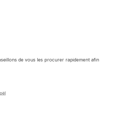
onseillons de vous les procurer rapidement afin
oël