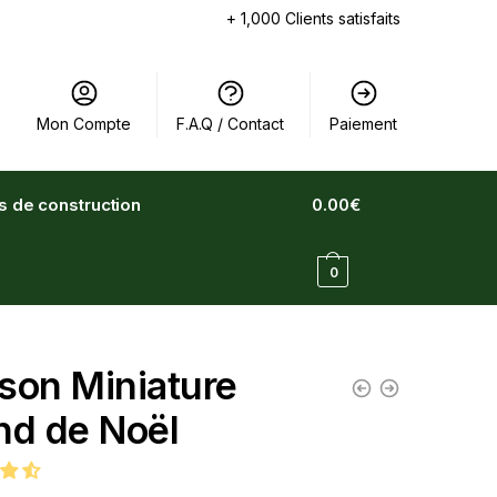
+ 1,000 Clients satisfaits
Mon Compte
F.A.Q / Contact
Paiement
ts de construction
0.00
€
0
son Miniature
nd de Noël