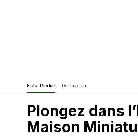
Fiche Produit
Description
Plongez dans l
Maison Miniatu