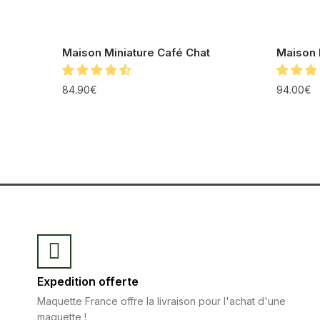
Maison Miniature Café Chat
Maison 
84.90
€
94.00
€
Expedition offerte
Maquette France offre la livraison pour l'achat d'une
maquette !