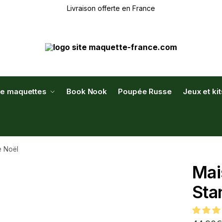
Livraison offerte en France
de maquettes
Book Nook
Poupée Russe
Jeux et ki
e Noël
Mai
Sta